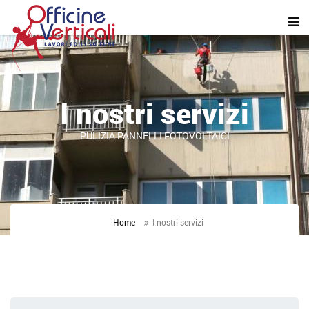
I nostri servizi
PULIZIA PANNELLI FOTOVOLTAICI
Home
I nostri servizi