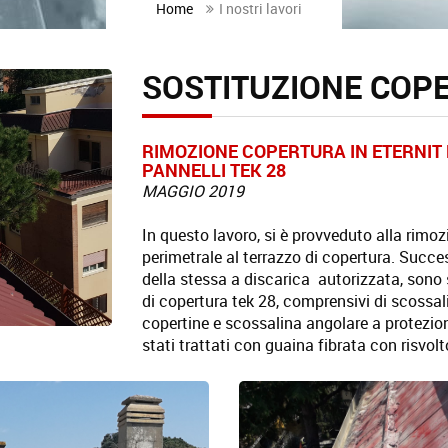
Home
I nostri lavori
SOSTITUZIONE COP
RIMOZIONE COPERTURA IN ETERNIT 
PANNELLI TEK 28
MAGGIO 2019
In questo lavoro, si è provveduto alla rim
perimetrale al terrazzo di copertura. Succ
della stessa a discarica autorizzata, sono s
di copertura tek 28, comprensivi di scossal
copertine e scossalina angolare a protezion
stati trattati con guaina fibrata con risvolt