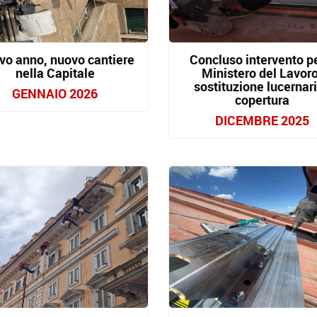
vo anno, nuovo cantiere
Concluso intervento pe
nella Capitale
Ministero del Lavoro
sostituzione lucernari
GENNAIO 2026
copertura
DICEMBRE 2025