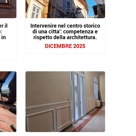
r il
Intervenire nel centro storico
:
di una citta': competenza e
 in
rispetto della architettura.
DICEMBRE 2025