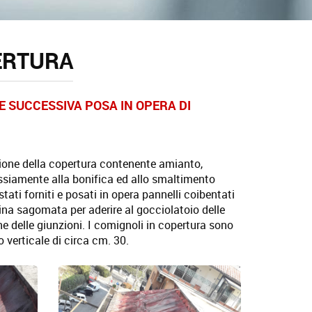
ERTURA
E SUCCESSIVA POSA IN OPERA DI
ozione della copertura contenente amianto,
essiamente alla bonifica ed allo smaltimento
tati forniti e posati in opera pannelli coibentati
ina sagomata per aderire al gocciolatoio delle
e delle giunzioni. I comignoli in copertura sono
o verticale di circa cm. 30.