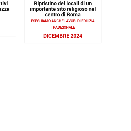
tivi
Ripristino dei locali di un
ezza
importante sito religioso nel
centro di Roma
ESEGUIAMO ANCHE LAVORI DI EDILIZIA
TRADIZIONALE
DICEMBRE 2024